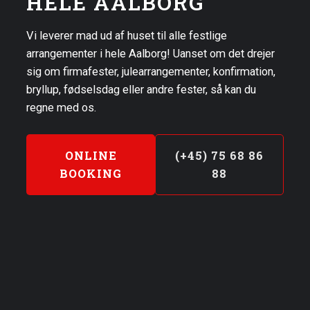
HELE AALBORG
Vi leverer mad ud af huset til alle festlige
arrangementer i hele Aalborg! Uanset om det drejer
sig om firmafester, julearrangementer, konfirmation,
bryllup, fødselsdag eller andre fester, så kan du
regne med os.
ONLINE
(+45) 75 68 86
BOOKING
88