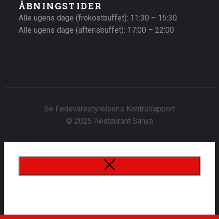
ÅBNINGSTIDER
Alle ugens dage (frokostbuffet): 11:30 – 15:30
Alle ugens dage (aftensbuffet): 17:00 – 22:00
Se Fødevarestyrelsens Kontrolrapport
© 2025 Restaurant Sanya