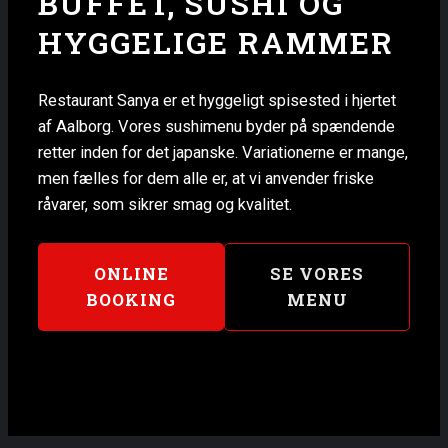
BUFFET, SUSHI OG
HYGGELIGE RAMMER
Restaurant Sanya er et hyggeligt spisested i hjertet
af Aalborg. Vores sushimenu byder på spændende
retter inden for det japanske. Variationerne er mange,
men fælles for dem alle er, at vi anvender friske
råvarer, som sikrer smag og kvalitet.
ONLINE
SE VORES
BOOKING
MENU