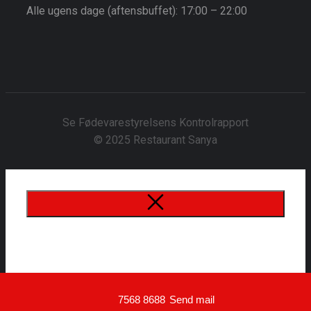
Alle ugens dage (aftensbuffet): 17:00 – 22:00
Se Fødevarestyrelsens Kontrolrapport
© 2025 Restaurant Sanya
7568 8688
Send mail